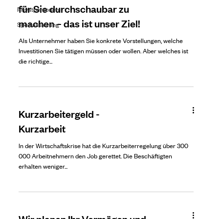
für Sie durchschaubar zu
Privatpersonen
machen – das ist unser Ziel!
Spezialisierung
Als Unternehmer haben Sie konkrete Vorstellungen, welche
Investitionen Sie tätigen müssen oder wollen. Aber welches ist
die richtige...
Kurzarbeitergeld -
Kurzarbeit
In der Wirtschaftskrise hat die Kurzarbeiterregelung über 300
000 Arbeitnehmern den Job gerettet. Die Beschäftigten
erhalten weniger...
Wir planen Ihr Vermögen und