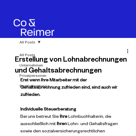
All Posts
All Posts
Erstellung von Lohnabrechnungen
Unternehmen
und Gehaltsabrechnungen
Privatpersonen
Erst wenn Ihre Mitarbeiter mit der 
Spezialisierung
Gehaltsabrechnung zufrieden sind, sind auch wir 
zufrieden.
Individuelle Steuerberatung
Bei uns betreut Sie 
Ihre
 Lohnbuchhalterin, die 
ausschließlich mit 
Ihren
 Lohn- und Gehaltsfragen 
sowie den sozialversicherungsrechtlichen 