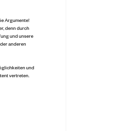
ie Argumente! 
r, denn durch 
fung und unsere 
 der anderen 
öglichkeiten und 
ent vertreten.