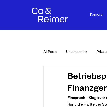
Karriere
All Posts
Unternehmen
Privat
Betriebsp
Finanzger
Einspruch – Klage vor
Rund die Hälfte der St