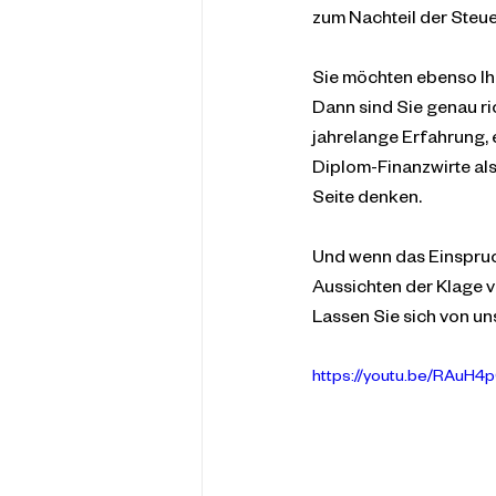
zum Nachteil der Steue
Sie möchten ebenso Ih
Dann sind Sie genau ri
jahrelange Erfahrung,
Diplom-Finanzwirte als 
Seite denken.
Und wenn das Einspruch
Aussichten der Klage v
Lassen Sie sich von un
https://youtu.be/RAuH4