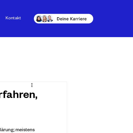
Kontakt
rfahren,
lärung; meistens 