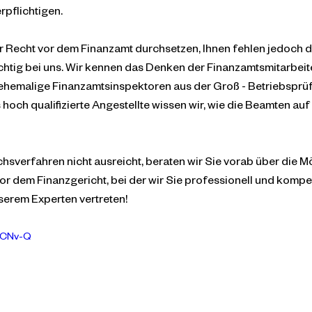
rpflichtigen.
r Recht vor dem Finanzamt durchsetzen, Ihnen fehlen jedoch d
chtig bei uns. Wir kennen das Denken der Finanzamtsmitarbeite
 ehemalige Finanzamtsinspektoren aus der Groß - Betriebsprü
hoch qualifizierte Angestellte wissen wir, wie die Beamten auf
sverfahren nicht ausreicht, beraten wir Sie vorab über die M
or dem Finanzgericht, bei der wir Sie professionell und kompet
serem Experten vertreten!
pCNv-Q