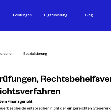
Leistungen
Digitalisierung
Blog
personen
Spezialisierung
rüfungen, Rechtsbehelfsve
ichtsverfahren
 dem Finanzgericht
euerbescheide entsprechen nicht der eingereichten Steuererk