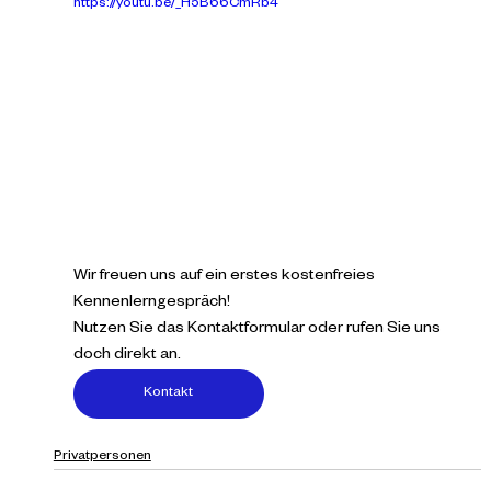
https://youtu.be/_H5B66CmRb4
Wir freuen uns auf ein erstes kostenfreies 
Kennenlerngespräch!
Nutzen Sie das Kontaktformular oder rufen Sie uns 
doch direkt an.
Kontakt
Privatpersonen