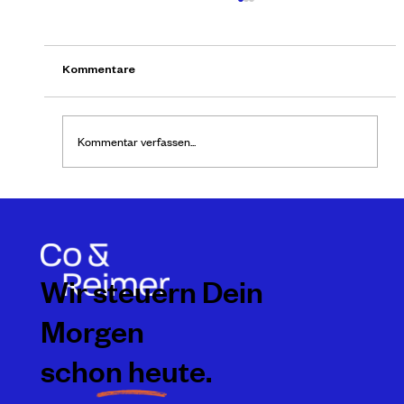
Kurzarbeitergeld - Kurzarbeit
In der Wirtschaftskrise hat die
Kurzarbeiterregelung über 300 000
Kommentare
Arbeitnehmern den Job gerettet. Die
Beschäftigten erhalten weniger...
Kommentar verfassen...
Wir steuern Dein
Morgen
schon heute.