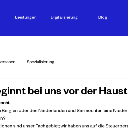
Leistungen
Digitalisierung
Blog
personen
Spezialisierung
ginnt bei uns vor der Haust
recht
in Belgien oder den Niederlanden und Sie möchten eine Niederla
en?
ionen sind unser Fachgebiet; wir haben uns auf die Steuerber