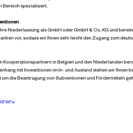
Bereich spezialisiert.
ventionen
Ihre Niederlassung als GmbH oder GmbH & Co. KG und bereiten
anken vor, sodass wir Ihnen sehr leicht den Zugang zum deuts
 Kooperationspartnern in Belgien und den Niederlanden berat
nhang mit Investitionen im In- und Ausland stehen wir Ihnen be
e um die Beantragung von Subventionen und Fördermitteln geh
B4SFWFw