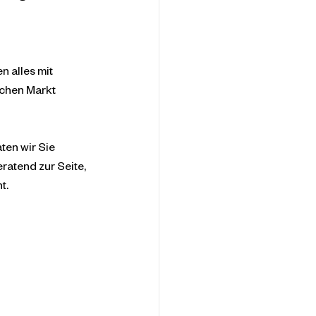
 alles mit 
chen Markt 
en wir Sie 
ratend zur Seite, 
t.