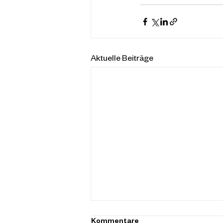
Aktuelle Beiträge
Wir planen Ihr Vermögen und
Kommentare