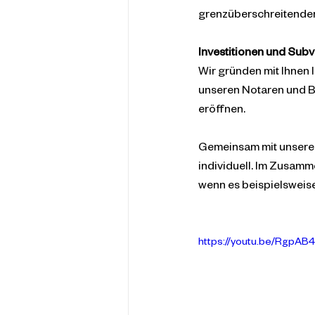
grenzüberschreitenden 
Investitionen und Sub
Wir gründen mit Ihnen 
unseren Notaren und B
eröffnen.
Gemeinsam mit unseren
individuell. Im Zusamme
wenn es beispielsweis
https://youtu.be/RgpA